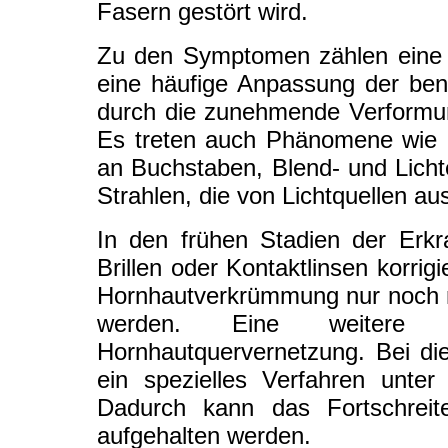
Fasern gestört wird.
Zu den Symptomen zählen eine 
eine häufige Anpassung der benöt
durch die zunehmende Verformung
Es treten auch Phänomene wie D
an Buchstaben, Blend- und Licht
Strahlen, die von Lichtquellen a
In den frühen Stadien der Erk
Brillen oder Kontaktlinsen korri
Hornhautverkrümmung nur noch mit
werden. Eine weitere B
Hornhautquervernetzung. Bei die
ein spezielles Verfahren unte
Dadurch kann das Fortschreit
aufgehalten werden.