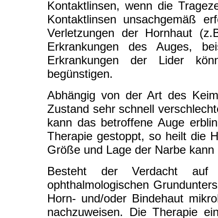
Kontaktlinsen, wenn die Trageze
Kontaktlinsen unsachgemäß erfo
Verletzungen der Hornhaut (z.
Erkrankungen des Auges, beis
Erkrankungen der Lider kön
begünstigen.
Abhängig von der Art des Keim
Zustand sehr schnell verschlecht
kann das betroffene Auge erbli
Therapie gestoppt, so heilt die
Größe und Lage der Narbe kann d
Besteht der Verdacht auf
ophthalmologischen Grundunters
Horn- und/oder Bindehaut mikro
nachzuweisen. Die Therapie ein