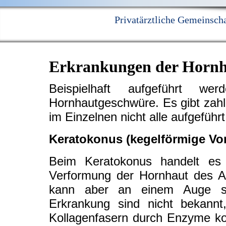
Privatärztliche Gemeinscha
Erkrankungen der Horn
Beispielhaft aufgeführt 
Hornhautgeschwüre. Es gibt zahl
im Einzelnen nicht alle aufgefüh
Keratokonus (kegelförmige Vo
Beim Keratokonus handelt es 
Verformung der Hornhaut des Au
kann aber an einem Auge sc
Erkrankung sind nicht bekann
Kollagenfasern durch Enzyme k