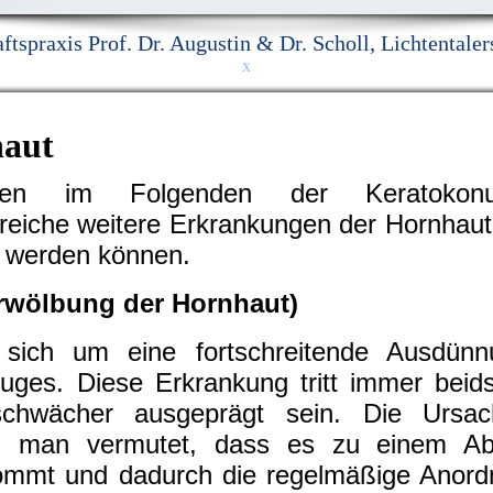
ftspraxis Prof. Dr. Augustin & Dr. Scholl, Lichtentale
x
haut
werden im Folgenden der Keratoko
reiche weitere Erkrankungen der Hornhaut,
rt werden können.
rwölbung der Hornhaut)
sich um eine fortschreitende Ausdün
ges. Diese Erkrankung tritt immer beidse
hwächer ausgeprägt sein. Die Ursac
t, man vermutet, dass es zu einem A
ommt und dadurch die regelmäßige Anord