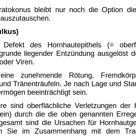
ratokonus bleibt nur noch die Option di
 auszutauschen.
lkus)
Defekt des Hornhautepithels (= oberfl
ugrunde liegender Entzündung ausgelöst 
oder Viren.
ne zunehmende Rötung, Fremdkörper
 und Tränenträufeln. Je nach Lage und St
mögen beeinträchtigt sein.
re sind oberflächliche Verletzungen der 
ein) durch die die oben genannten Erreg
sgesamt sind die Ursachen für Hornhautg
tehen Sie im Zusammenhang mit dem Tr