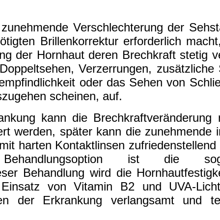
zunehmende Verschlechterung der Sehstä
igten Brillenkorrektur erforderlich macht
 der Hornhaut deren Brechkraft stetig v
oppeltsehen, Verzerrungen, zusätzliche 
empfindlichkeit oder das Sehen von Schli
uszugehen scheinen, auf.
rankung kann die Brechkraftveränderung 
giert werden, später kann die zunehmende i
 harten Kontaktlinsen zufriedenstellend k
ehandlungsoption ist die soge
ser Behandlung wird die Hornhautfestigk
r Einsatz von Vitamin B2 und UVA-Licht
en der Erkrankung verlangsamt und te