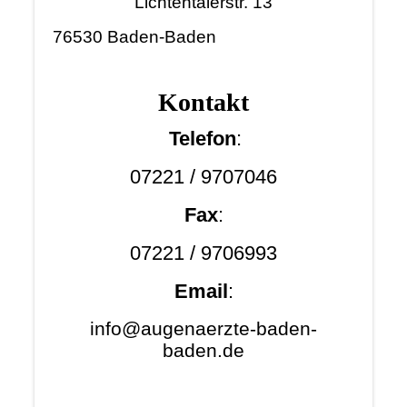
Lichtentalerstr. 13
76530 Baden-Baden
Kont
akt
Telefon
:
07221 / 9707046
Fax
:
07221 / 9706993
Email
:
info@augenaerzte-baden-
baden.de