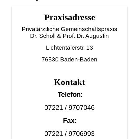
Praxisadresse
Privatärztliche Gemeinschaftspraxis
Dr. Scholl & Prof. Dr. Augustin
Lichtentalerstr. 13
76530 Baden-Baden
Kont
akt
Telefon
:
07221 / 9707046
Fax
:
07221 / 9706993