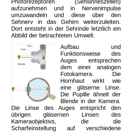
Photorezeptoren (Sehsinneszellen)
aufzunehmen und in Nervenimpulse
umzuwandeln und diese über den
Sehnerv in das Gehirn weiterzuleiten.
Dort entsteht in der Sehrinde letztlich ein
Abbild der betrachteten Umwelt.
Aufbau und
Funktionsweise des
Auges entsprechen
dem einer analogen
Fotokamera. Die
Hornhaut wirkt wie
eine gläserne Linse.
Die Pupille ähnelt der
Blende in der Kamera.
Die Linse des Auges entspricht den
übrigen gläsernen Linsen des
Kameraobjektivs, die die
Scharfeinstellung auf verschiedene