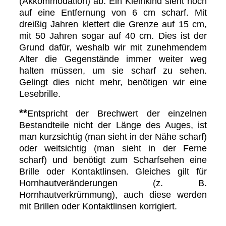
(Akkommodation) ab. Ein Kleinkind sieht noch
auf eine Entfernung von 6 cm scharf. Mit
dreißig Jahren klettert die Grenze auf 15 cm,
mit 50 Jahren sogar auf 40 cm. Dies ist der
Grund dafür, weshalb wir mit zunehmendem
Alter die Gegenstände immer weiter weg
halten müssen, um sie scharf zu sehen.
Gelingt dies nicht mehr, benötigen wir eine
Lesebrille.
**
Entspricht der Brechwert der einzelnen
Bestandteile nicht der Länge des Auges, ist
man kurzsichtig (man sieht in der Nähe scharf)
oder weitsichtig (man sieht in der Ferne
scharf) und benötigt zum Scharfsehen eine
Brille oder Kontaktlinsen. Gleiches gilt für
Hornhautveränderungen (z. B.
Hornhautverkrümmung), auch diese werden
mit Brillen oder Kontaktlinsen korrigiert.