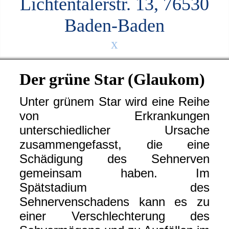
Lichtentalerstr. 13, 76530
Baden-Baden
x
Der grüne Star (Glaukom)
Unter grünem Star wird eine Reihe
von Erkrankungen
unterschiedlicher Ursache
zusammengefasst, die eine
Schädigung des Sehnerven
gemeinsam haben. Im
Spätstadium des
Sehnervenschadens kann es zu
einer Verschlechterung des