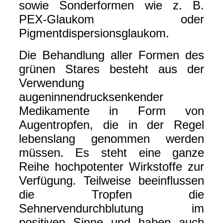
sowie Sonderformen wie z. B.
PEX-Glaukom oder
Pigmentdispersionsglaukom.
Die Behandlung aller Formen des
grünen Stares besteht aus der
Verwendung
augeninnendrucksenkender
Medikamente in Form von
Augentropfen, die in der Regel
lebenslang genommen werden
müssen. Es steht eine ganze
Reihe hochpotenter Wirkstoffe zur
Verfügung. Teilweise beeinflussen
die Tropfen die
Sehnervendurchblutung im
positiven Sinne und haben auch