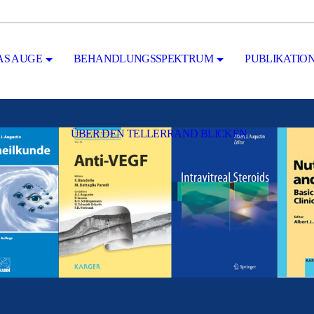
AS AUGE
BEHANDLUNGSSPEKTRUM
PUBLIKATIO
ÜBER DEN TELLERRAND BLICKEN