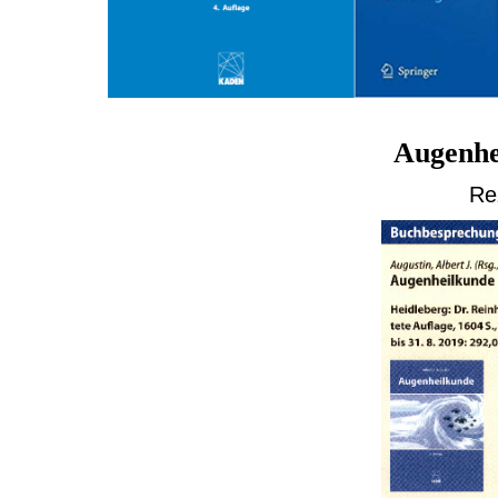
Augenhei
Re