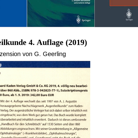
lkunde 4. Auflage (2019)
zension von G. Geerling