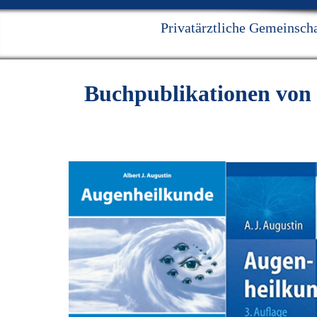
Privatärztliche Gemeinscha
Buchpublikationen von P