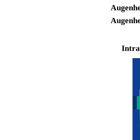
Augenhei
Augenhei
Intra