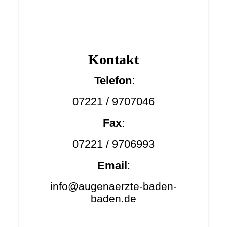
Kont
akt
Telefon
:
07221 / 9707046
Fax
:
07221 / 9706993
Email
:
info@augenaerzte-baden-
baden.de