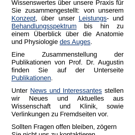
Wissenswertes über unsere Praxis für
Sie zusammengestellt: von unserem
Konzept
, über unser
Leistungs
- und
Behandlungsspektrum
bis hin zu
einem Überblick über die Anatomie
und Physiologie
des Auges
.
Eine Zusammenstellung der
Publikationen von Prof. Dr. Augustin
finden Sie auf der Unterseite
Publikationen
.
Unter
News und Interessantes
stellen
wir Neues und Aktuelles aus
Wissenschaft und Klinik, sowie
Verlinkungen zu Fremdseiten vor.
Sollten Fragen offen bleiben, zögern
Sie nicht uns zu kontaktieren.